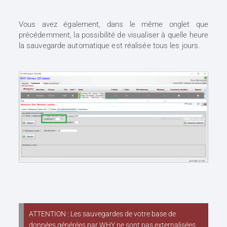
Vous avez également, dans le même onglet que
précédemment, la possibilité de visualiser à quelle heure
la sauvegarde automatique est réalisée tous les jours.
ATTENTION : Les sauvegardes de votre base de
données générées par WHY ne sont pas externalisées