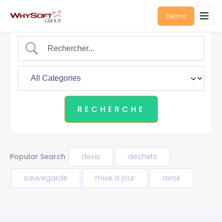
Démo
Popular Search
devis
dechets
sauvegarde
mise à jour
avoir