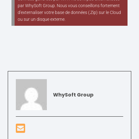
par WhySoft Group. Nous vous conseillons fortement
d'externaliser votre base de données (.Zip) sur le Cloud
ou sur un disque externe.
WhySoft Group