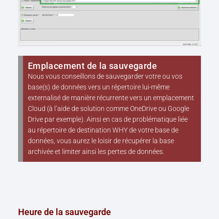
Emplacement de la sauvegarde
Nous vous conseillons de sauvegarder votre ou vos
base(s) de données vers un répertoire lui-même
externalisé de manière récurrente vers un emplacement
Cloud (à l’aide de solution comme OneDrive ou Google
Drive par exemple). Ainsi en cas de problématique liée
au répertoire de destination WHY de votre base de
données, vous aurez le loisir de récupérer la base
archivée et limiter ainsi les pertes de données.
Heure de la sauvegarde