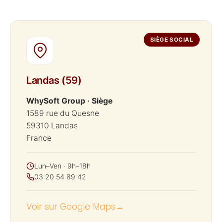
SIÈGE SOCIAL
Landas (59)
WhySoft Group · Siège
1589 rue du Quesne
59310 Landas
France
Lun–Ven · 9h–18h
03 20 54 89 42
Voir sur Google Maps
→