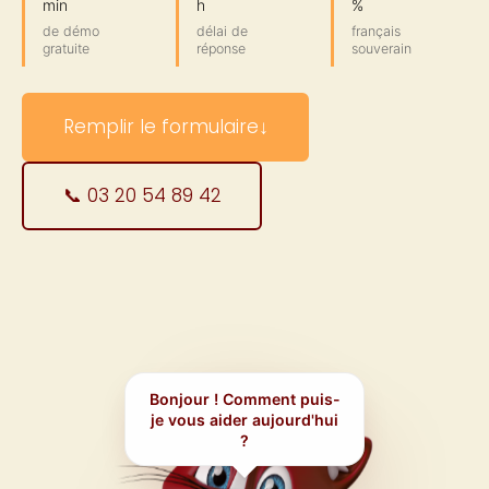
min
h
%
de démo
délai de
français
gratuite
réponse
souverain
Remplir le formulaire
↓
📞 03 20 54 89 42
Bonjour ! Comment puis-
je vous aider aujourd'hui
?