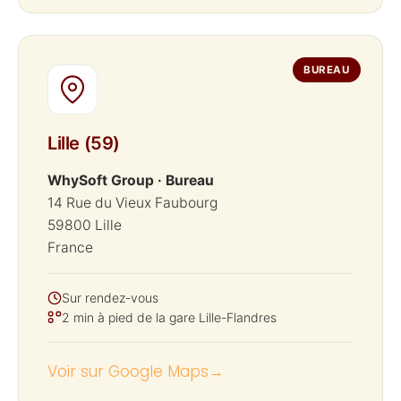
BUREAU
Lille (59)
WhySoft Group · Bureau
14 Rue du Vieux Faubourg
59800 Lille
France
Sur rendez-vous
2 min à pied de la gare Lille-Flandres
Voir sur Google Maps
→