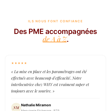
ILS NOUS FONT CONFIANCE
Des PME accompagnées
de A à Z
.
★★★★★
« La mise en place et les paramétrages ont été
effectués avec beaucoup d'efficacité. Notre
interlocutrice chez WHY est vraiment super et
toujours avec le sourire. »
Nathalie Miramon
NM
Menuiserie Etchepare · BTP