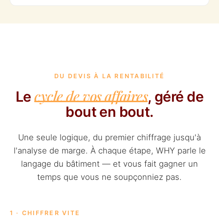
DU DEVIS À LA RENTABILITÉ
cycle de vos affaires
Le
, géré de
bout en bout.
Une seule logique, du premier chiffrage jusqu'à
l'analyse de marge. À chaque étape, WHY parle le
langage du bâtiment — et vous fait gagner un
temps que vous ne soupçonniez pas.
1 · CHIFFRER VITE