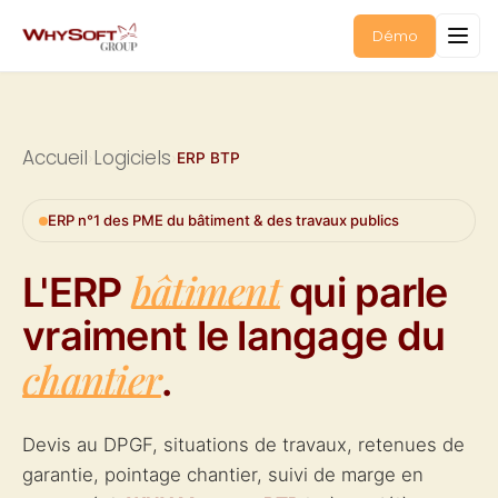
Démo
Accueil
Logiciels
›
›
ERP BTP
ERP n°1 des PME du bâtiment & des travaux publics
bâtiment
L'ERP
qui parle
vraiment le langage du
chantier
.
Devis au DPGF, situations de travaux, retenues de
garantie, pointage chantier, suivi de marge en