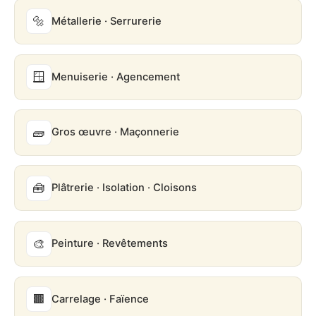
🔩
Métallerie · Serrurerie
🪟
Menuiserie · Agencement
🧱
Gros œuvre · Maçonnerie
🧰
Plâtrerie · Isolation · Cloisons
🎨
Peinture · Revêtements
🟫
Carrelage · Faïence