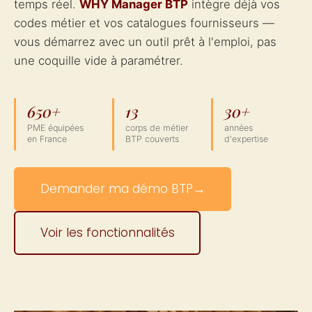
temps réel.
WHY Manager BTP
intègre déjà vos
codes métier et vos catalogues fournisseurs —
vous démarrez avec un outil prêt à l'emploi, pas
une coquille vide à paramétrer.
650+
13
30+
PME équipées
corps de métier
années
en France
BTP couverts
d'expertise
Demander ma démo BTP
→
Voir les fonctionnalités