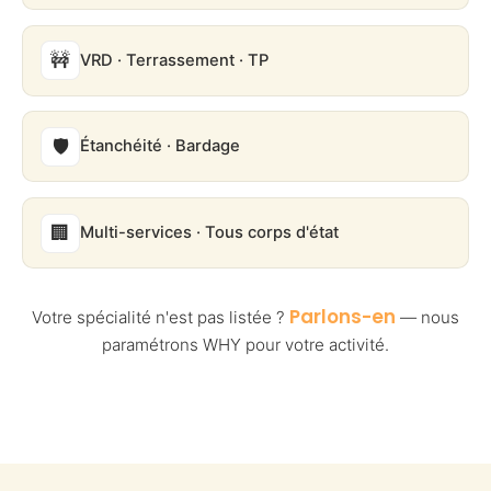
🚧
VRD · Terrassement · TP
🛡️
Étanchéité · Bardage
🏢
Multi-services · Tous corps d'état
Parlons-en
Votre spécialité n'est pas listée ?
— nous
paramétrons WHY pour votre activité.