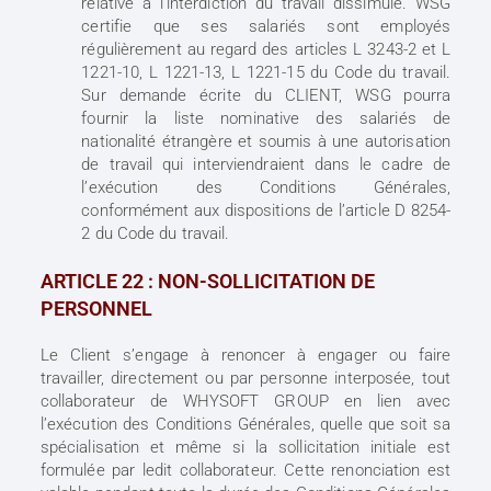
relative à l’interdiction du travail dissimulé. WSG
certifie que ses salariés sont employés
régulièrement au regard des articles L 3243-2 et L
1221-10, L 1221-13, L 1221-15 du Code du travail.
Sur demande écrite du CLIENT, WSG pourra
fournir la liste nominative des salariés de
nationalité étrangère et soumis à une autorisation
de travail qui interviendraient dans le cadre de
l’exécution des Conditions Générales,
conformément aux dispositions de l’article D 8254-
2 du Code du travail.
ARTICLE 22 : NON-SOLLICITATION DE
PERSONNEL
Le Client s’engage à renoncer à engager ou faire
travailler, directement ou par personne interposée, tout
collaborateur de WHYSOFT GROUP en lien avec
l’exécution des Conditions Générales, quelle que soit sa
spécialisation et même si la sollicitation initiale est
formulée par ledit collaborateur. Cette renonciation est