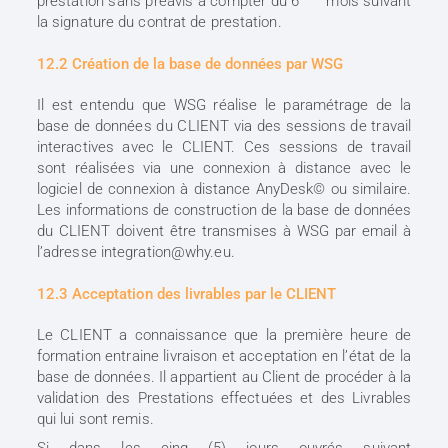
prestation sans préavis à compter du 6
mois suivant
la signature du contrat de prestation.
12.2 Création de la base de données par WSG
Il est entendu que WSG réalise le paramétrage de la
base de données du CLIENT via des sessions de travail
interactives avec le CLIENT. Ces sessions de travail
sont réalisées via une connexion à distance avec le
logiciel de connexion à distance AnyDesk© ou similaire.
Les informations de construction de la base de données
du CLIENT doivent être transmises à WSG par email à
l’adresse integration@why.eu.
12.3 Acceptation des livrables par le CLIENT
Le CLIENT a connaissance que la première heure de
formation entraine livraison et acceptation en l’état de la
base de données. Il appartient au Client de procéder à la
validation des Prestations effectuées et des Livrables
qui lui sont remis.
Si dans les cinq (5) jours ouvrés suivant