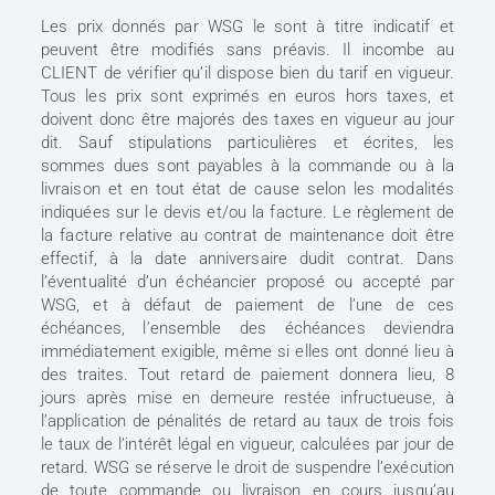
Les prix donnés par WSG le sont à titre indicatif et
peuvent être modifiés sans préavis. Il incombe au
CLIENT de vérifier qu’il dispose bien du tarif en vigueur.
Tous les prix sont exprimés en euros hors taxes, et
doivent donc être majorés des taxes en vigueur au jour
dit. Sauf stipulations particulières et écrites, les
sommes dues sont payables à la commande ou à la
livraison et en tout état de cause selon les modalités
indiquées sur le devis et/ou la facture. Le règlement de
la facture relative au contrat de maintenance doit être
effectif, à la date anniversaire dudit contrat. Dans
l’éventualité d’un échéancier proposé ou accepté par
WSG, et à défaut de paiement de l’une de ces
échéances, l’ensemble des échéances deviendra
immédiatement exigible, même si elles ont donné lieu à
des traites. Tout retard de paiement donnera lieu, 8
jours après mise en demeure restée infructueuse, à
l’application de pénalités de retard au taux de trois fois
le taux de l’intérêt légal en vigueur, calculées par jour de
retard. WSG se réserve le droit de suspendre l’exécution
de toute commande ou livraison en cours jusqu’au