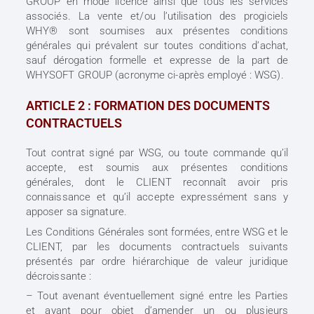
GROUP en mode licence ainsi que tous les services
associés. La vente et/ou l’utilisation des progiciels
WHY® sont soumises aux présentes conditions
générales qui prévalent sur toutes conditions d’achat,
sauf dérogation formelle et expresse de la part de
WHYSOFT GROUP (acronyme ci-après employé : WSG).
ARTICLE 2 : FORMATION DES DOCUMENTS
CONTRACTUELS
Tout contrat signé par WSG, ou toute commande qu’il
accepte, est soumis aux présentes conditions
générales, dont le CLIENT reconnaît avoir pris
connaissance et qu’il accepte expressément sans y
apposer sa signature.
Les Conditions Générales sont formées, entre WSG et le
CLIENT, par les documents contractuels suivants
présentés par ordre hiérarchique de valeur juridique
décroissante :
– Tout avenant éventuellement signé entre les Parties
et ayant pour objet d’amender un ou plusieurs