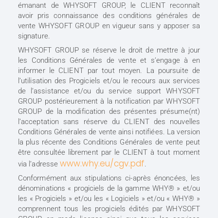
émanant de WHYSOFT GROUP, le CLIENT reconnaît
avoir pris connaissance des conditions générales de
vente WHYSOFT GROUP en vigueur sans y apposer sa
signature.
WHYSOFT GROUP se réserve le droit de mettre à jour
les Conditions Générales de vente et s’engage à en
informer le CLIENT par tout moyen. La poursuite de
l’utilisation des Progiciels et/ou le recours aux services
de l’assistance et/ou du service support WHYSOFT
GROUP postérieurement à la notification par WHYSOFT
GROUP de la modification des présentes présume(nt)
l’acceptation sans réserve du CLIENT des nouvelles
Conditions Générales de vente ainsi notifiées. La version
la plus récente des Conditions Générales de vente peut
être consultée librement par le CLIENT à tout moment
www.why.eu/cgv.pdf
via l’adresse
.
Conformément aux stipulations ci-après énoncées, les
dénominations « progiciels de la gamme WHY® » et/ou
les « Progiciels » et/ou les « Logiciels » et/ou « WHY® »
comprennent tous les progiciels édités par WHYSOFT