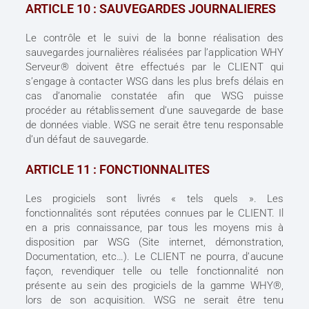
ARTICLE 10 : SAUVEGARDES JOURNALIERES
Le contrôle et le suivi de la bonne réalisation des
sauvegardes journalières réalisées par l’application WHY
Serveur® doivent être effectués par le CLIENT qui
s’engage à contacter WSG dans les plus brefs délais en
cas d’anomalie constatée afin que WSG puisse
procéder au rétablissement d’une sauvegarde de base
de données viable. WSG ne serait être tenu responsable
d’un défaut de sauvegarde.
ARTICLE 11 : FONCTIONNALITES
Les progiciels sont livrés « tels quels ». Les
fonctionnalités sont réputées connues par le CLIENT. Il
en a pris connaissance, par tous les moyens mis à
disposition par WSG (Site internet, démonstration,
Documentation, etc…). Le CLIENT ne pourra, d’aucune
façon, revendiquer telle ou telle fonctionnalité non
présente au sein des progiciels de la gamme WHY®,
lors de son acquisition. WSG ne serait être tenu