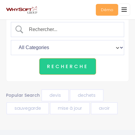
Démo
Popular Search
devis
dechets
sauvegarde
mise à jour
avoir