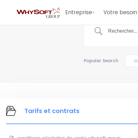
Entreprise
Votre besoin
▼
Popular Search
d
Tarifs et contrats
conditions générales de vente whysoft group