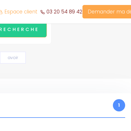
Espace client
03 20 54 89 42
Demander ma 
avoir
1