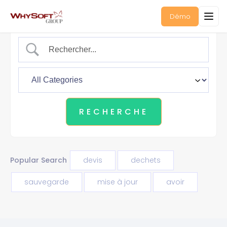
Démo
Popular Search
devis
dechets
sauvegarde
mise à jour
avoir