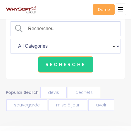
Démo
Popular Search
devis
dechets
sauvegarde
mise à jour
avoir