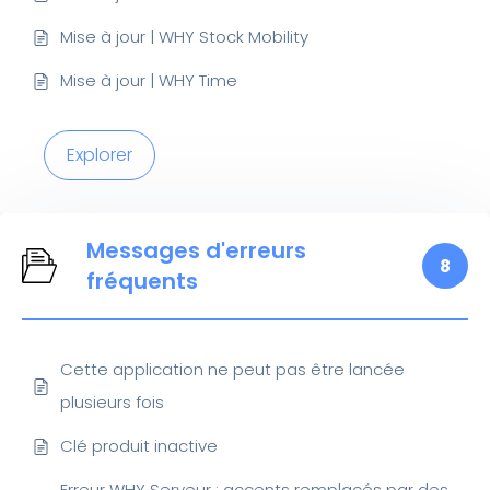
Mise à jour | WHY Stock Mobility
Mise à jour | WHY Time
Explorer
Messages d'erreurs
8
fréquents
Cette application ne peut pas être lancée
plusieurs fois
Clé produit inactive
Erreur WHY Serveur : accents remplacés par des