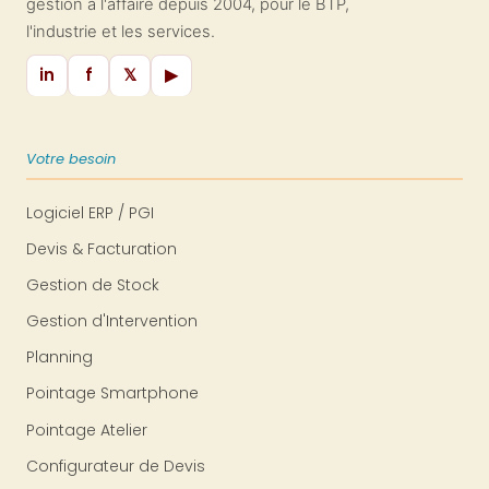
gestion à l'affaire depuis 2004, pour le BTP,
l'industrie et les services.
in
f
𝕏
▶
Votre besoin
Logiciel ERP / PGI
Devis & Facturation
Gestion de Stock
Gestion d'Intervention
Planning
Pointage Smartphone
Pointage Atelier
Configurateur de Devis