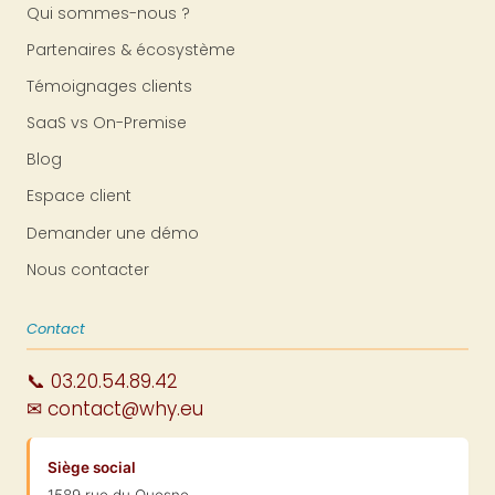
Qui sommes-nous ?
Partenaires & écosystème
Témoignages clients
SaaS vs On-Premise
Blog
Espace client
Demander une démo
Nous contacter
Contact
📞 03.20.54.89.42
✉ contact@why.eu
Siège social
1589 rue du Quesne