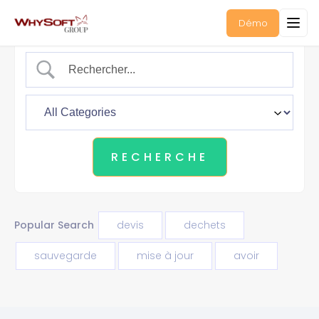
Démo
Popular Search
devis
dechets
sauvegarde
mise à jour
avoir