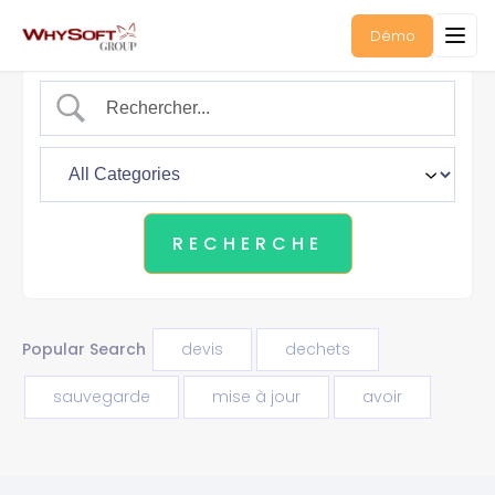
Démo
Popular Search
devis
dechets
sauvegarde
mise à jour
avoir