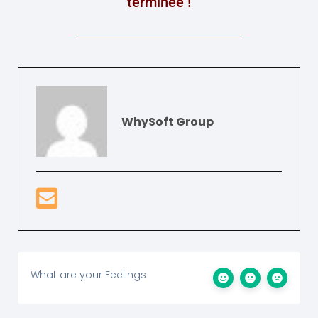
terminée !
WhySoft Group
What are your Feelings