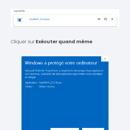
Cliquer sur
Exécuter quand même