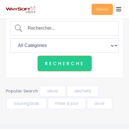
Démo
Popular Search
devis
dechets
sauvegarde
mise à jour
avoir