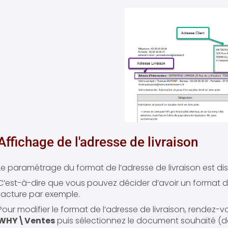
Affichage de l'adresse de livraison
Le paramétrage du format de l’adresse de livraison est d
C’est-à-dire que vous pouvez décider d’avoir un format diff
facture par exemple.
Pour modifier le format de l’adresse de livraison, rendez
WHY\Ventes
puis sélectionnez le document souhaité (d