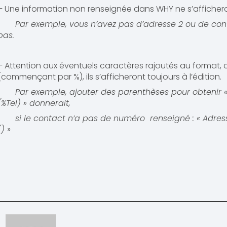
– Une information non renseignée dans WHY ne s’affichera 
Par exemple, vous n’avez pas d’adresse 2 ou de contac
pas.
– Attention aux éventuels caractères rajoutés au format, 
(commençant par %), ils s’afficheront toujours à l’édition.
Par exemple, ajouter des parenthèses pour obtenir « 
(%Tel) » donnerait,
si le contact n’a pas de numéro renseigné : « Adresse
() »