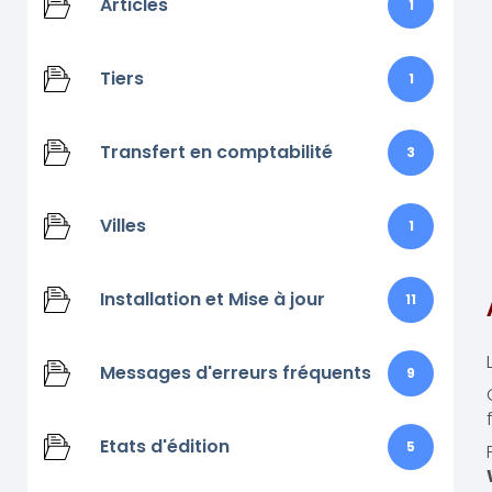
Articles
1
Tiers
1
Transfert en comptabilité
3
Villes
1
Installation et Mise à jour
11
Messages d'erreurs fréquents
9
Etats d'édition
5