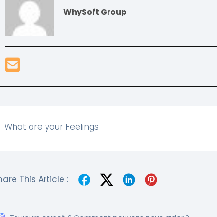
WhySoft Group
What are your Feelings
hare This Article :