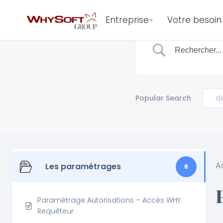
Entreprise
Votre besoin
▼
Popular Search
d
A
Les paramétrages
6
Paramétrage Autorisations – Accès WHY
Requêteur