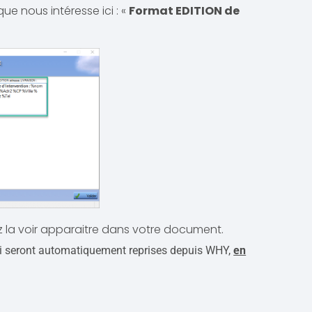
que nous intéresse ici : «
Format EDITION de
z la voir apparaitre dans votre document.
ui seront automatiquement reprises depuis WHY,
en