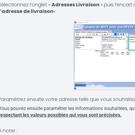
Sélectionnez l’onglet «
Adresses Livraison
» puis l’encart 
l’adresse de livraison
«
Paramétrez ensuite votre adresse telle que vous souhaite
Vous pouvez ensuite paramétrer les informations souhaitées, q
respectant les valeurs possibles qui vous sont précisées.
A noter :