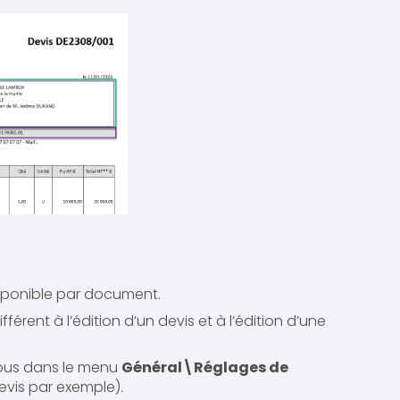
isponible par document.
érent à l’édition d’un devis et à l’édition d’une
-vous dans le menu
Général\Réglages de
evis par exemple).