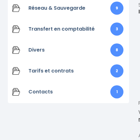
Réseau & Sauvegarde
9
Transfert en comptabilité
3
Divers
8
Tarifs et contrats
2
Contacts
1