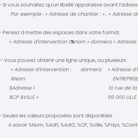
– Si vous souhaitez qu’un libellé apparaisse avant l’adress
Par exemple : « Adresse de chantier : « , « Adresse de li
– Pensez à mettre des espaces dans votre format.
« Adresse d’intervention
:%
nom » donnera « Adresse 
– Vous pouvez obtenir une ligne unique, ou plusieurs :
« Adresse d’intervention : donnera « Adresse d’in
%Nom ENTREPRISE LAM
%Adresse 1 10 rue de la ma
%CP %VILLE » 59 000 LILLE 
– Seules les valeurs proposées sont disponibles
A savoir %Nom, %Adr1, %Adr2, %CP, %Ville, %Pays, %Conta