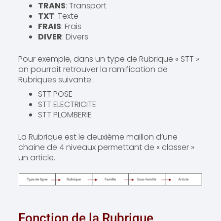
TRANS
: Transport
TXT
: Texte
FRAIS
: Frais
DIVER
: Divers
Pour exemple, dans un type de Rubrique « STT »
on pourrait retrouver la ramification de
Rubriques suivante :
STT POSE
STT ELECTRICITE
STT PLOMBERIE
La Rubrique est le deuxième maillon d’une
chaine de 4 niveaux permettant de « classer »
un article.
Fonction de la Rubrique