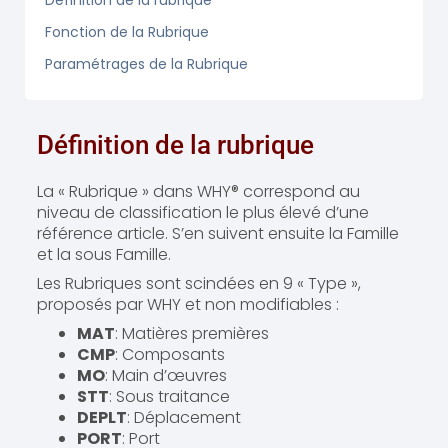
Définition de la rubrique
Fonction de la Rubrique
Paramétrages de la Rubrique
Définition de la rubrique
La « Rubrique » dans WHY® correspond au
niveau de classification le plus élevé d’une
référence article. S’en suivent ensuite la Famille
et la sous Famille.
Les Rubriques sont scindées en 9 « Type »,
proposés par WHY et non modifiables :
MAT
: Matières premières
CMP
: Composants
MO
: Main d’œuvres
STT
: Sous traitance
DEPLT
: Déplacement
PORT
: Port