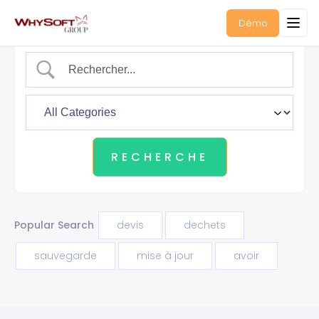
Démo
Popular Search
devis
dechets
sauvegarde
mise à jour
avoir