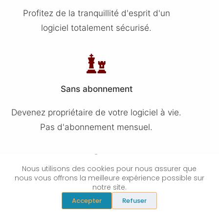
Profitez de la tranquillité d'esprit d'un
logiciel totalement sécurisé.
Sans abonnement
Devenez propriétaire de votre logiciel à vie.
Pas d'abonnement mensuel.
Nous utilisons des cookies pour nous assurer que
nous vous offrons la meilleure expérience possible sur
notre site.
Modulable & Evolutif
Accepter
Refuser
N'utilisez que ce dont vous avez besoin et