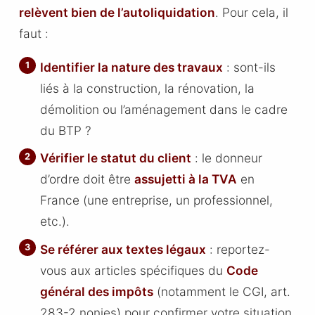
relèvent bien de l’autoliquidation
. Pour cela, il
faut :
Identifier la nature des travaux
: sont-ils
liés à la construction, la rénovation, la
démolition ou l’aménagement dans le cadre
du BTP ?
Vérifier le statut du client
: le donneur
d’ordre doit être
assujetti à la TVA
en
France (une entreprise, un professionnel,
etc.).
Se référer aux textes légaux
: reportez-
vous aux articles spécifiques du
Code
général des impôts
(notamment le CGI, art.
283-2 nonies) pour confirmer votre situation.