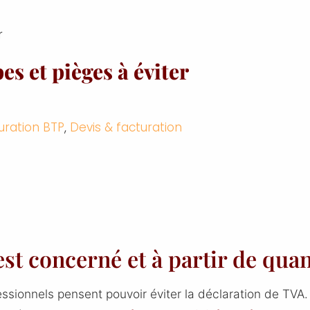
r
es et pièges à éviter
uration BTP
,
Devis & facturation
est concerné et à partir de qua
sionnels pensent pouvoir éviter la déclaration de TVA. 