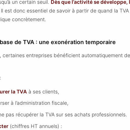
qu’à un certain seuil.
Dès que l’activité se développe, 
. Il est donc essentiel de savoir à partir de quand la TVA
lique concrètement.
 base de TVA : une exonération temporaire
é, certaines entreprises bénéficient automatiquement d
:
urer la TVA
à ses clients,
rser à l’administration fiscale,
ne pas récupérer la TVA sur ses achats professionnels.
cter
(chiffres HT annuels) :