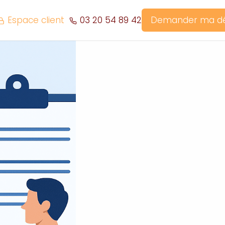
Espace client
03 20 54 89 42
Demander ma 