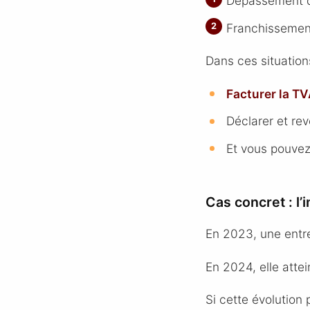
Dépassement d
Franchissement
Dans ces situation
Facturer la T
Déclarer et rev
Et vous pouvez
Cas concret : l’
En 2023, une entre
En 2024, elle attei
Si cette évolution