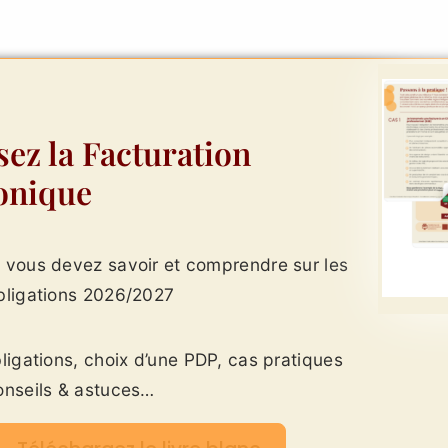
sez la Facturation
onique
 vous devez savoir et comprendre sur les
bligations 2026/2027
bligations, choix d’une PDP, cas pratiques
onseils & astuces…