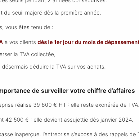
es seuils pendant 2 années consécutives.
 du seuil majoré dès la première année.
s, vous êtes tenu de :
VA
à vos clients
dès le 1er jour du mois de dépassemen
erser la TVA collectée,
 désormais déduire la TVA sur vos achats.
importance de surveiller votre chiffre d’affaires
prise réalise 39 800 € HT : elle reste exonérée de TVA
nt 42 500 € : elle devient assujettie dès janvier 2024.
 passe inaperçue, l’entreprise s’expose à des rappels de 