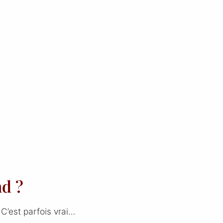
nd ?
C’est parfois vrai…