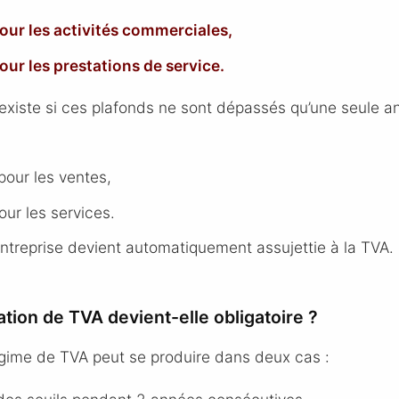
our les activités commerciales,
our les prestations de service.
existe si ces plafonds ne sont dépassés qu’une seule an
pour les ventes,
ur les services.
entreprise devient automatiquement assujettie à la TVA.
tion de TVA devient-elle obligatoire ?
égime de TVA peut se produire dans deux cas :