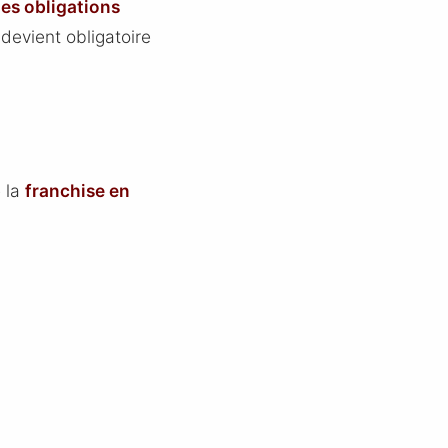
les obligations
 devient obligatoire
e la
franchise en