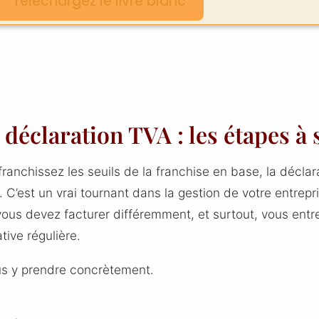
Téléchargez le livre blanc
 déclaration TVA : les étapes à 
franchissez les seuils de la franchise en base, la décla
. C’est un vrai tournant dans la gestion de votre entrepr
vous devez facturer différemment, et surtout, vous ent
ive régulière.
s y prendre concrètement.