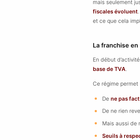
mais seulement jus
fiscales évoluent
et ce que cela imp
La franchise en
En début d’activit
base de TVA
.
Ce régime permet 
De
ne pas fact
De ne rien reve
Mais aussi de 
Seuils à respe