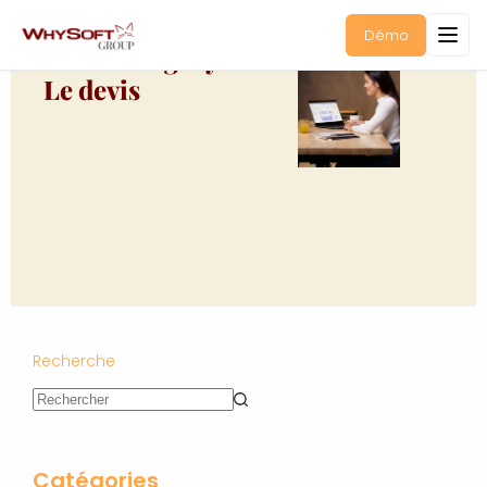
Démo
Docs Category :
Le devis
Recherche
Catégories