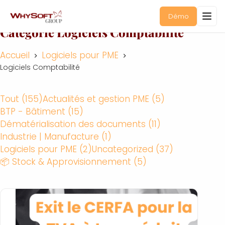
Démo
Catégorie
Logiciels Comptabilité
Accueil
Logiciels pour PME
Logiciels Comptabilité
Tout (155)
Actualités et gestion PME (5)
BTP - Bâtiment (15)
Dématérialisation des documents (11)
Industrie | Manufacture (1)
Logiciels pour PME (2)
Uncategorized (37)
📦 Stock & Approvisionnement (5)