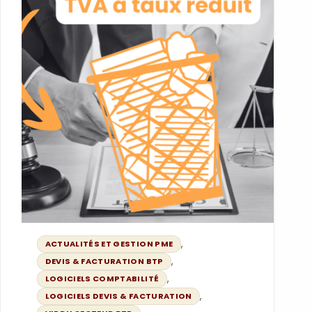
,
ACTUALITÉS ET GESTION PME
,
DEVIS & FACTURATION BTP
,
LOGICIELS COMPTABILITÉ
,
LOGICIELS DEVIS & FACTURATION