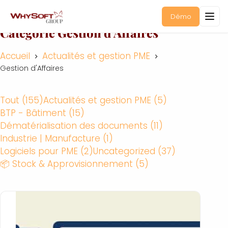
Démo
Catégorie
Gestion d’Affaires
Accueil
Actualités et gestion PME
Gestion d'Affaires
Tout (155)
Actualités et gestion PME (5)
BTP - Bâtiment (15)
Dématérialisation des documents (11)
Industrie | Manufacture (1)
Logiciels pour PME (2)
Uncategorized (37)
📦 Stock & Approvisionnement (5)