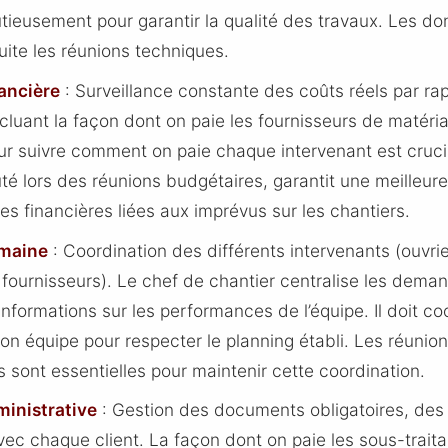
tieusement pour garantir la qualité des travaux. Les do
uite les réunions techniques.
ancière
: Surveillance constante des coûts réels par ra
incluant la façon dont on paie les fournisseurs de matér
ur suivre comment on paie chaque intervenant est crucia
uté lors des réunions budgétaires, garantit une meilleure
tes financières liées aux imprévus sur les chantiers.
maine
: Coordination des différents intervenants (ouvrie
 fournisseurs). Le chef de chantier centralise les deman
informations sur les performances de l’équipe. Il doit c
on équipe pour respecter le planning établi. Les réunio
sont essentielles pour maintenir cette coordination.
inistrative
: Gestion des documents obligatoires, des 
ec chaque client. La façon dont on paie les sous-traita