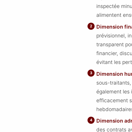
inspectée minu
alimentent ens
Dimension fin
prévisionnel, 
transparent po
financier, disc
évitant les per
Dimension hu
sous-traitants,
également les 
efficacement s
hebdomadaires 
Dimension adm
des contrats av