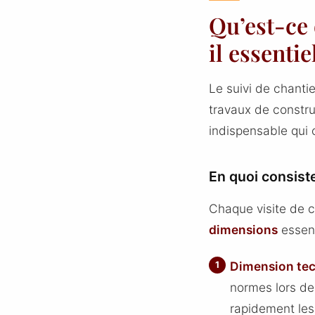
Qu’est-ce 
il essentie
Le suivi de chanti
travaux de constru
indispensable qui 
En quoi consiste
Chaque visite de c
dimensions
essent
Dimension te
normes lors de
rapidement les