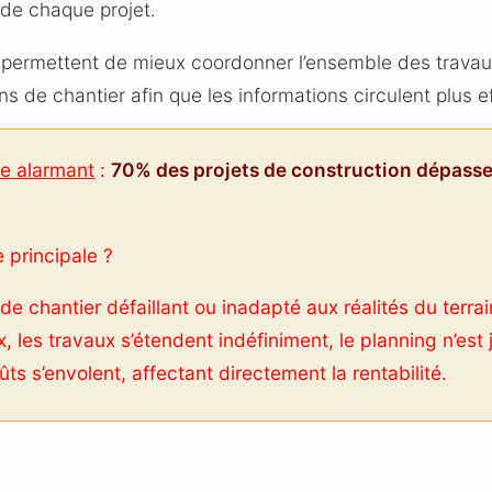
e de chaque projet.
i permettent de mieux coordonner l’ensemble des travaux
ns de chantier afin que les informations circulent plus 
re alarmant
:
70% des projets de construction dépassen
 principale ?
 de chantier défaillant ou inadapté aux réalités du terrai
x, les travaux s’étendent indéfiniment, le planning n’est
ûts s’envolent, affectant directement la rentabilité.