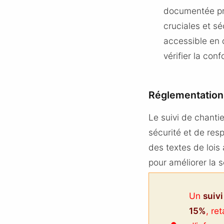
documentée pré
cruciales et sé
accessible en 
vérifier la co
Réglementation 
Le suivi de chanti
sécurité et de res
des textes de lois 
pour améliorer la s
Un
suivi
15%
, re