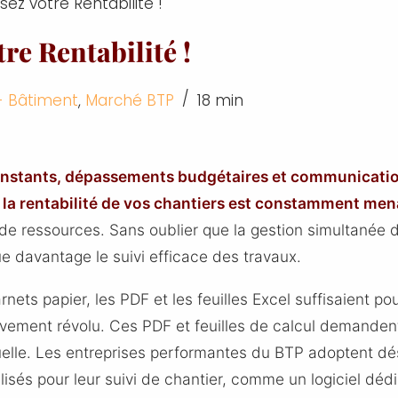
sez votre Rentabilité !
re Rentabilité !
- Bâtiment
,
Marché BTP
18 min
nstants, dépassements budgétaires et communication
,
la rentabilité de vos chantiers est constamment me
e de ressources. Sans oublier que la gestion simultanée 
e davantage le suivi efficace des travaux.
nets papier, les PDF et les feuilles Excel suffisaient pou
tivement révolu. Ces PDF et feuilles de calcul demanden
elle. Les entreprises performantes du BTP adoptent dé
isés pour leur suivi de chantier, comme un logiciel dédi