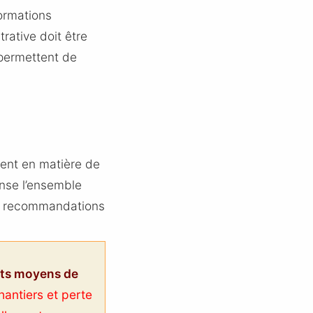
ormations
trative doit être
 permettent de
ment en matière de
nse l’ensemble
s recommandations
ts moyens de
hantiers et perte