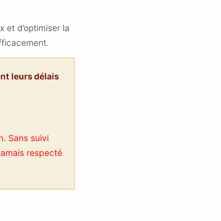
 et d’optimiser la
efficacement.
t leurs délais
n. Sans suivi
 jamais respecté