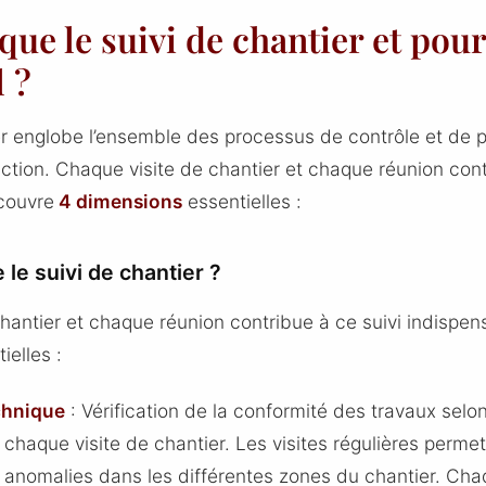
que le suivi de chantier et pou
l ?
er englobe l’ensemble des processus de contrôle et de p
ction. Chaque visite de chantier et chaque réunion cont
couvre
4 dimensions
essentielles :
 le suivi de chantier ?
hantier et chaque réunion contribue à ce suivi indispen
ielles :
chnique
: Vérification de la conformité des travaux selon
 chaque visite de chantier. Les visites régulières perme
 anomalies dans les différentes zones du chantier. Cha