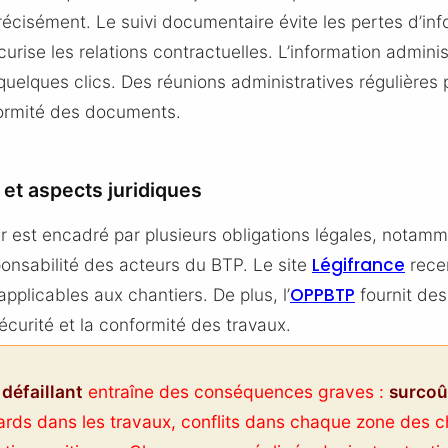
cisément. Le suivi documentaire évite les pertes d’inf
curise les relations contractuelles. L’information adminis
quelques clics. Des réunions administratives régulières
nformité des documents.
et aspects juridiques
er est encadré par plusieurs obligations légales, notam
Légifrance
ponsabilité des acteurs du BTP. Le site
rece
OPPBTP
applicables aux chantiers. De plus, l’
fournit de
écurité et la conformité des travaux.
 défaillant
entraîne des conséquences graves :
surcoû
tards dans les travaux, conflits dans chaque zone des c