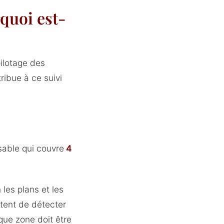
rquoi est-
ilotage des
ribue à ce suivi
sable qui couvre
4
 les plans et les
ttent de détecter
que zone doit être