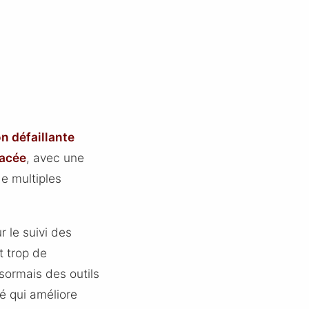
 défaillante
nacée
, avec une
de multiples
r le suivi des
t trop de
sormais des outils
é qui améliore