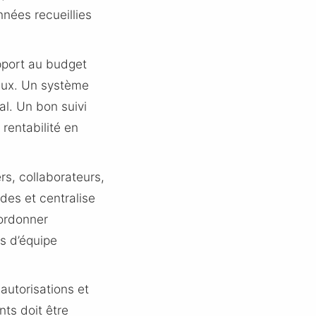
nnées recueillies
pport au budget
iaux. Un système
l. Un bon suivi
 rentabilité en
rs, collaborateurs,
des et centralise
oordonner
ns d’équipe
autorisations et
nts doit être