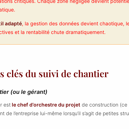
ations critiques. Chaque zone négligée devient potenti
atique.
il adapté
, la gestion des données devient chaotique, l
tives et la rentabilité chute dramatiquement.
s clés du suivi de chantier
ier (ou le gérant)
r est
le chef d’orchestre du projet
de construction (ce r
t de l’entreprise lui-même lorsqu’il s’agit de petites str