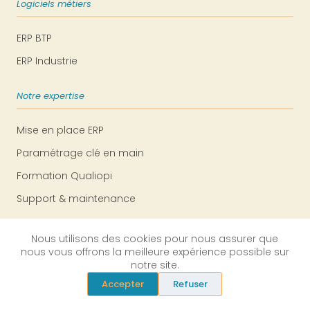
Logiciels métiers
ERP BTP
ERP Industrie
Notre expertise
Mise en place ERP
Paramétrage clé en main
Formation Qualiopi
Support & maintenance
Entreprise
Nous utilisons des cookies pour nous assurer que
nous vous offrons la meilleure expérience possible sur
notre site.
Qui sommes-nous ?
Accepter
Refuser
Partenaires & écosystème