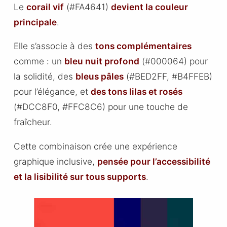
Le
corail vif
(#FA4641)
devient la couleur
principale
.
Elle s’associe à des
tons complémentaires
comme : un
bleu nuit profond
(#000064) pour
la solidité, des
bleus pâles
(#BED2FF, #B4FFEB)
pour l’élégance, et
des tons lilas et rosés
(#DCC8F0, #FFC8C6) pour une touche de
fraîcheur.
Cette combinaison crée une expérience
graphique inclusive,
pensée pour l’accessibilité
et la lisibilité sur tous supports
.