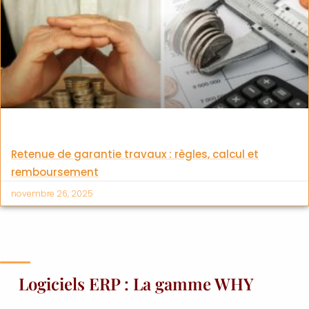
Retenue de garantie travaux : règles, calcul et
remboursement
novembre 26, 2025
Logiciels ERP : La gamme WHY