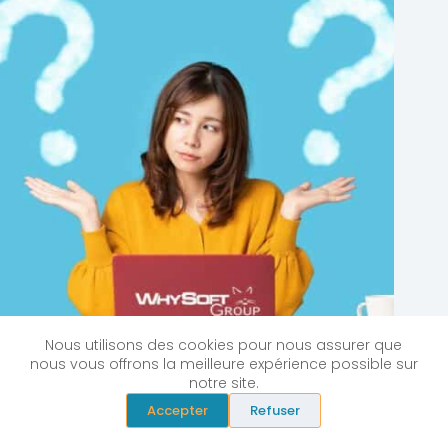
Nous utilisons des cookies pour nous assurer que
nous vous offrons la meilleure expérience possible sur
Quel logiciel de devis et facturation choisir
notre site.
dans le BTP ?
Accepter
Refuser
décembre 16, 2025