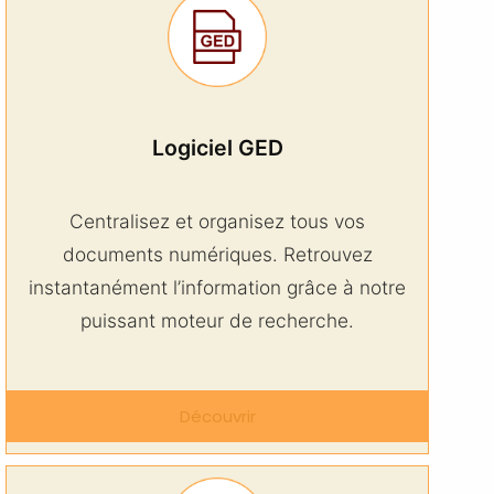
Logiciel GED
Centralisez et organisez tous vos
documents numériques. Retrouvez
instantanément l’information grâce à notre
puissant moteur de recherche.
Découvrir