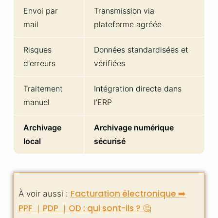
Envoi par
Transmission via
mail
plateforme agréée
Risques
Données standardisées et
d'erreurs
vérifiées
Traitement
Intégration directe dans
manuel
l'ERP
Archivage
Archivage numérique
local
sécurisé
Facturation électronique ➡️
À voir aussi :
PPF ｜PDP ｜OD : qui sont-ils ? 🤔