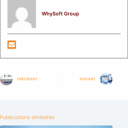
Non.
Le fichier est généré automatiquement par votre
l’exigent, par exemple via le réseau Peppol.
ERP, votre plateforme agréée ou un middleware. Toute
WhySoft Group
saisie manuelle est exclue, car la moindre erreur de
balise entraîne un rejet.
PRÉCÉDENT
SUIVANT
Publications similaires