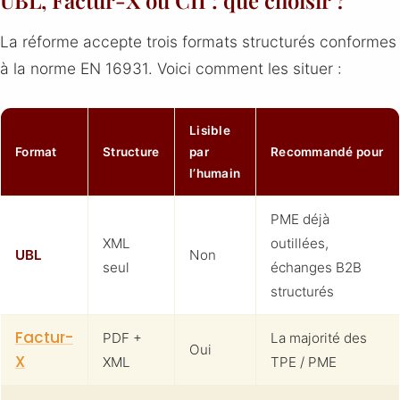
La réforme accepte trois formats structurés conformes
à la norme EN 16931. Voici comment les situer :
Lisible
Format
Structure
par
Recommandé pour
l’humain
PME déjà
XML
outillées,
UBL
Non
seul
échanges B2B
structurés
Factur-
PDF +
La majorité des
Oui
X
XML
TPE / PME