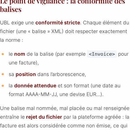
Le point de vigilance : la conformité des
balises
UBL exige une
conformité stricte
. Chaque élément du
fichier (une « balise » XML) doit respecter exactement
la norme :
le
nom
de la balise (par exemple
pour
<Invoice>
une facture),
sa
position
dans l’arborescence,
la
donnée attendue
et son format (une date au
format AAAA-MM-JJ, une devise EUR…).
Une balise mal nommée, mal placée ou mal renseignée
entraîne le
rejet du fichier
par la plateforme agréée : la
facture est alors considérée comme non émise, ce qui