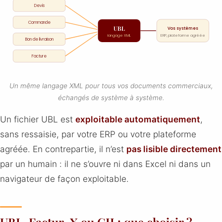
Devis
Commande
UBL
Vos systèmes
langage XML
ERP, plateforme agréée
Bon de livraison
Facture
Un même langage XML pour tous vos documents commerciaux,
échangés de système à système.
Un fichier UBL est
exploitable automatiquement
,
sans ressaisie, par votre ERP ou votre plateforme
agréée. En contrepartie, il n’est
pas lisible directement
par un humain : il ne s’ouvre ni dans Excel ni dans un
navigateur de façon exploitable.
UBL, Factur-X ou CII : que choisir ?