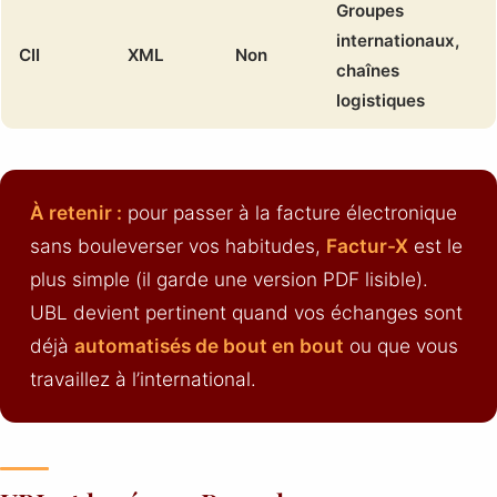
Groupes
internationaux,
CII
XML
Non
chaînes
logistiques
À retenir :
pour passer à la facture électronique
sans bouleverser vos habitudes,
Factur-X
est le
plus simple (il garde une version PDF lisible).
UBL devient pertinent quand vos échanges sont
déjà
automatisés de bout en bout
ou que vous
travaillez à l’international.