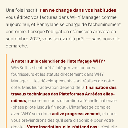
Une fois inscrit,
rien ne change dans vos habitudes
:
vous éditez vos factures dans WHY Manager comme
aujourd'hui, et Pennylane se charge de l'acheminement
conforme. Lorsque l'obligation d'émission arrivera en
septembre 2027, vous serez déjà prêt — sans nouvelle
démarche.
À noter sur le calendrier de l'interfaçage WHY :
WhySoft se tient prêt à intégrer vos factures
fournisseurs et les statuts directement dans WHY
Manager — les développements sont réalisés de notre
côté. Mais leur activation dépend de la
finalisation des
travaux techniques des Plateformes Agréées elles-
mêmes
, encore en cours d'itération à l'échelle nationale
(phase pilote jusqu'à fin août). L'interfaçage complet
avec WHY sera donc
activé progressivement
, et nous
vous préviendrons dès qu'il sera disponible pour votre
dossier.
Votre inscription, elle, n'attend pas
: c'est elle