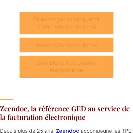
Télécharger la plaquette
commerciale de la PA
Demandez votre démo
Livre Blanc Facturation
électronique
Zeendoc, la référence GED au service de
la facturation électronique
Zeendoc
Depuis plus de 25 ans,
accompagne les TPE