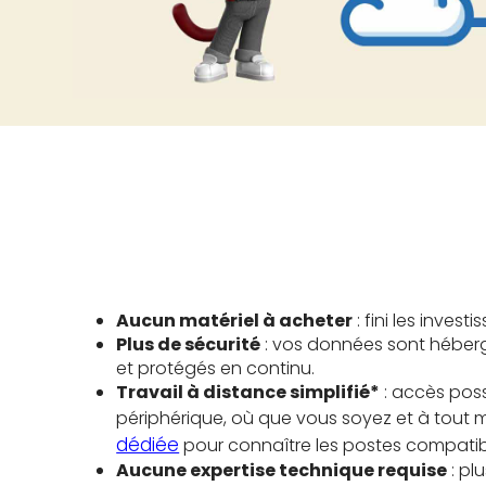
Aucun matériel à acheter
: fini les invest
Plus de sécurité
: vos données sont héberg
et protégés en continu.
Travail à distance simplifié*
: accès poss
périphérique, où que vous soyez et à tout
dédiée
pour connaître les postes compatib
Aucune expertise technique requise
: pl