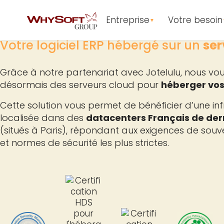
NOUVEAU SERVICE
Entreprise
Votre besoin
▼
Votre logiciel ERP hébergé sur un
ser
Grâce à notre partenariat avec Jotelulu, nous v
désormais des serveurs cloud pour
héberger vo
Cette solution vous permet de bénéficier d’une in
localisée dans des
datacenters Français de der
(situés à Paris), répondant aux exigences de souver
et normes de sécurité les plus strictes.