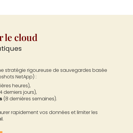
 le cloud
atiques
e stratégie rigoureuse de sauvegardes basée
pshots NetApp) :
ières heures),
4 derniers jours),
s
(8 dernières semaines).
aurer rapidement vos données et limiter les
l.