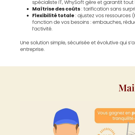
spécialiste IT, WhySoft gère et garantit tout 
Maîtrise des coûts
: tarification sans surp
Flexibilité totale
: ajustez vos ressources (
fonction de vos besoins : embauches, réduc
l’activité.
Une solution simple, sécurisée et évolutive qui 
entreprise.
Mai