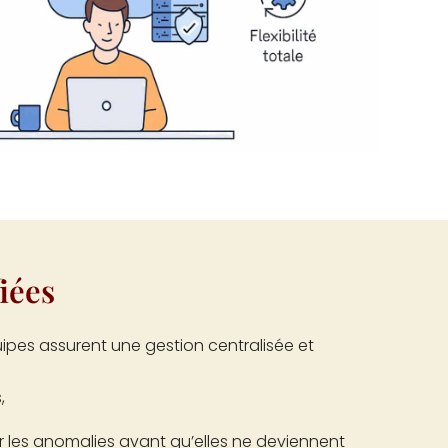
iées
quipes assurent une gestion centralisée et
,
r les anomalies avant qu’elles ne deviennent