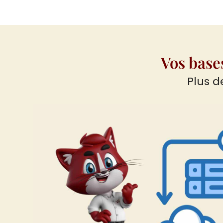
Vos base
Plus d