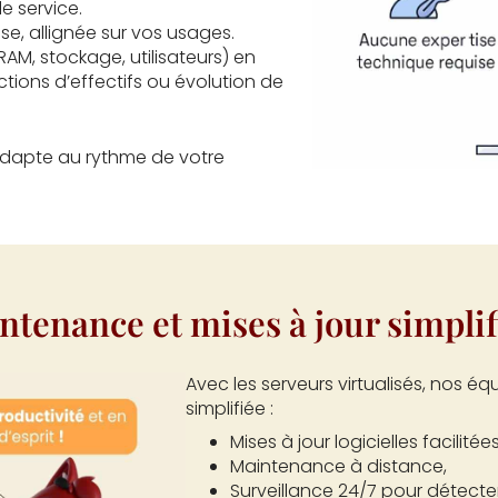
le service.
rise, allignée sur vos usages.
RAM, stockage, utilisateurs) en
tions d’effectifs ou évolution de
s’adapte au rythme de votre
ntenance et mises à jour simplif
Avec les serveurs virtualisés, nos é
simplifiée :
Mises à jour logicielles facilitées
Maintenance à distance,
Surveillance 24/7 pour détecte