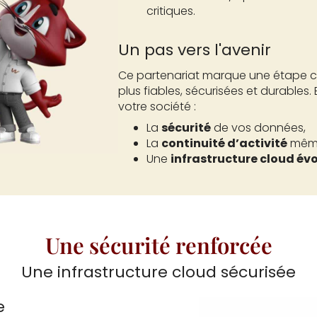
critiques.
Un pas vers l'avenir
Ce partenariat marque une étape cl
plus fiables, sécurisées et durables.
votre société :
La
sécurité
de vos données,
La
continuité d’activité
même
Une
infrastructure cloud évo
Une sécurité renforcée
Une infrastructure cloud sécurisée
e