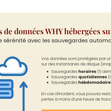
s de données WHY hébergées sur
e sérénité avec les sauvegardes autom
Vos données sont protégées par un
sur des instantanés de disque (sna
Sauvegardes
horaires
(5 dern
Sauvegardes
quotidiennes
(1
Sauvegardes
hebdomadaire
En cas d’incident, vous pouvez rest
pertes à moins d’une heure de travai