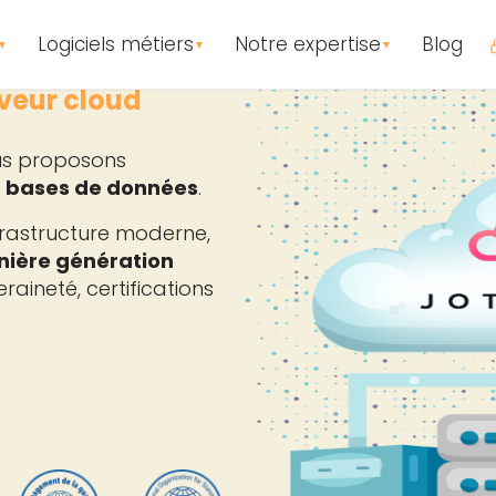
Logiciels métiers
Notre expertise
Blog
▼
▼
▼
veur cloud
ous proposons
s bases de données
.
frastructure moderne,
nière génération
aineté, certifications