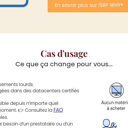
En savoir plus sur l'ERP WHY®
Cas d'usage
Ce que ça change pour vous...
issements lourds.
ées dans des datacenters certifiés
ible depuis n’importe quel
FAQ
 moment. 👉 Consultez la
les.
us besoin d’un prestataire ou d’un