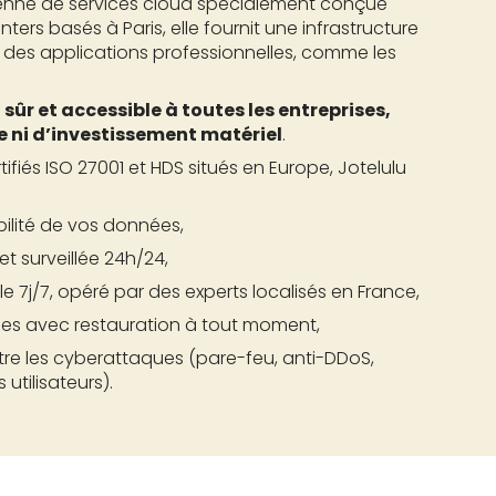
éenne de services cloud spécialement conçue
ters basés à Paris, elle fournit une infrastructure
des applications professionnelles, comme les
 sûr et accessible à toutes les entreprises,
e ni d’investissement matériel
.
fiés ISO 27001 et HDS situés en Europe, Jotelulu
ibilité de vos données,
t surveillée 24h/24,
e 7j/7, opéré par des experts localisés en France,
es avec restauration à tout moment,
re les cyberattaques (pare-feu, anti-DDoS,
utilisateurs).