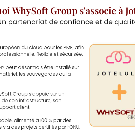
oi WhySoft Group s'associe à Jot
Un partenariat de confiance et de qualit
européen du cloud pour les PME, afin
ofessionnelle, flexible et sécurisée.
HY peut désormais être installé sur
matériel, les sauvegardes ou la
hySoft Group s’appuie sur un
 de son infrastructure, son
pport client.
able, alimenté à 100 % par des
a des projets certifiés par l’ONU.