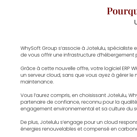
Pourqu
WhySoft Group s’associe à Jotelulu, spécialiste 
de vous offrir une infrastructure d’hébergement pr
Grâce à cette nouvelle offre, votre logiciel ERP W
un serveur cloud, sans que vous ayez à gérer le 
maintenance.
Vous l’aurez compris, en choisissant Jotelulu, W
partenaire de confiance, reconnu pour la qualité
engagement environnemental et sa culture du su
De plus, Jotelulu s’engage pour un cloud respons
énergies renouvelables et compensé en carbone vi