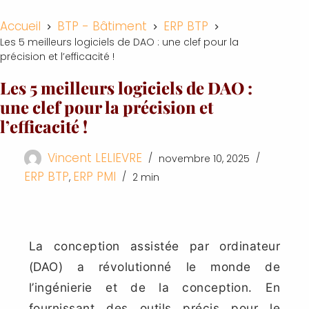
Accueil
BTP - Bâtiment
ERP BTP
Les 5 meilleurs logiciels de DAO : une clef pour la
précision et l’efficacité !
Les 5 meilleurs logiciels de DAO :
une clef pour la précision et
l’efficacité !
Vincent LELIEVRE
novembre 10, 2025
ERP BTP
ERP PMI
,
2 min
La conception assistée par ordinateur
(DAO) a révolutionné le monde de
l’ingénierie et de la conception. En
fournissant des outils précis pour le