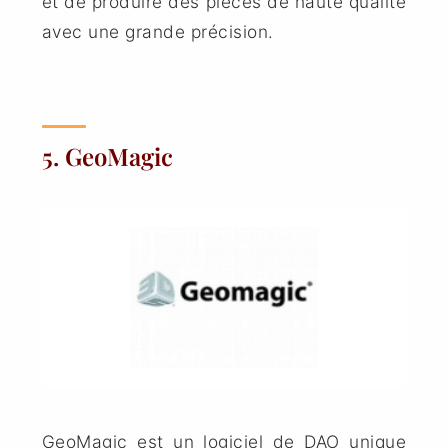
et de produire des pièces de haute qualité
avec une grande précision.
5. GeoMagic
GeoMagic
est un logiciel de DAO unique