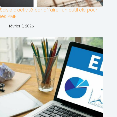
Saisie d’activité par affaire : un outil clé pour
les PME
février 3, 2025