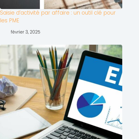
Saisie d’activité par affaire : un outil clé pour
les PME
février 3, 2025