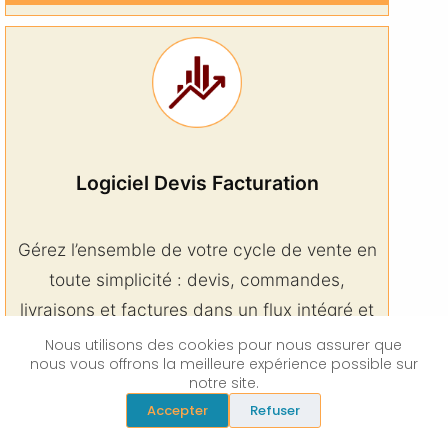
Logiciel Devis Facturation
Gérez l’ensemble de votre cycle de vente en
toute simplicité : devis, commandes,
livraisons et factures dans un flux intégré et
automatisé.
Nous utilisons des cookies pour nous assurer que
nous vous offrons la meilleure expérience possible sur
notre site.
Accepter
Refuser
Découvrir