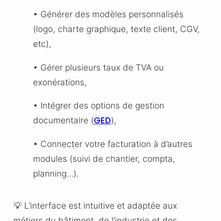
• Générer des modèles personnalisés
(logo, charte graphique, texte client, CGV,
etc),
• Gérer plusieurs taux de TVA ou
exonérations,
• Intégrer des options de gestion
GED
documentaire (
),
• Connecter votre facturation à d’autres
modules (suivi de chantier, compta,
planning…).
💡 L’interface est intuitive et adaptée aux
métiers du bâtiment, de l’industrie et des