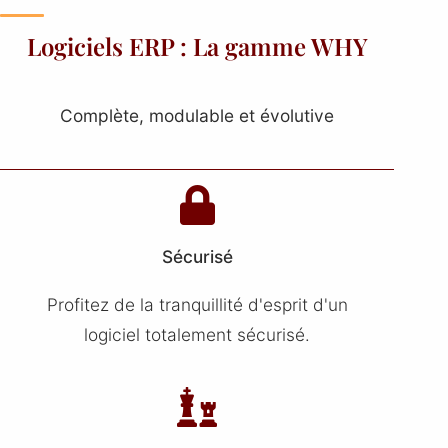
Logiciels ERP : La gamme WHY
Complète, modulable et évolutive
Sécurisé
Profitez de la tranquillité d'esprit d'un
logiciel totalement sécurisé.