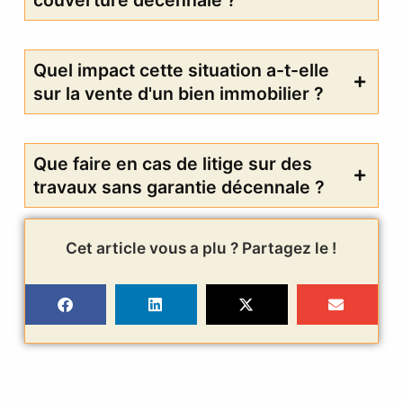
Quel impact cette situation a-t-elle
sur la vente d'un bien immobilier ?
Que faire en cas de litige sur des
travaux sans garantie décennale ?
Cet article vous a plu ? Partagez le !