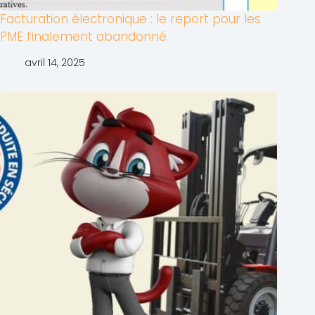
Facturation électronique : le report pour les
PME finalement abandonné
avril 14, 2025