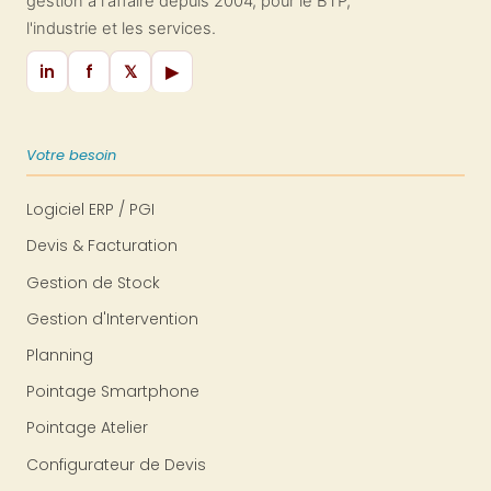
gestion à l'affaire depuis 2004, pour le BTP,
l'industrie et les services.
in
f
𝕏
▶
Votre besoin
Logiciel ERP / PGI
Devis & Facturation
Gestion de Stock
Gestion d'Intervention
Planning
Pointage Smartphone
Pointage Atelier
Configurateur de Devis