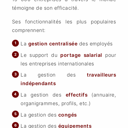
témoigne de son efficacité.
Ses fonctionnalités les plus populaires
comprennent:
La
gestion
centralisée
des employés
Le support du
portage
salarial
pour
les entreprises internationales
La gestion des
travailleurs
indépendants
La gestion des
effectifs
(annuaire,
organigrammes, profils, etc.)
La gestion des
congés
La gestion des
équipements