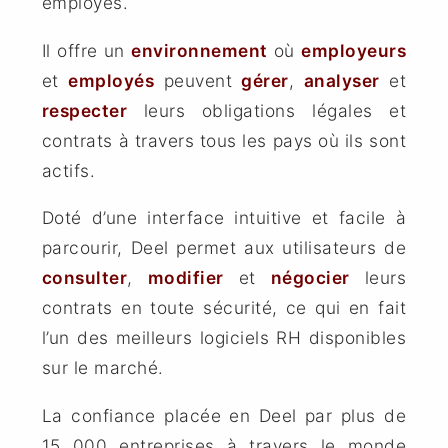
employés.
Il offre un
environnement
où
employeurs
et
employés
peuvent
gérer
,
analyser
et
respecter
leurs obligations légales et
contrats à travers tous les pays où ils sont
actifs.
Doté d’une interface intuitive et facile à
parcourir, Deel permet aux utilisateurs de
consulter
,
modifier
et
négocier
leurs
contrats en toute sécurité, ce qui en fait
l’un des meilleurs logiciels RH disponibles
sur le marché.
La confiance placée en Deel par plus de
15 000 entreprises à travers le monde