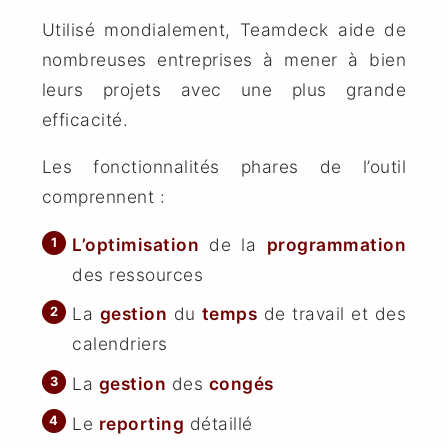
Utilisé mondialement, Teamdeck aide de
nombreuses entreprises à mener à bien
leurs projets avec une plus grande
efficacité.
Les fonctionnalités phares de l’outil
comprennent :
L’optimisation
de la
programmation
des ressources
La
gestion
du
temps
de travail et des
calendriers
La
gestion
des
congés
Le
reporting
détaillé