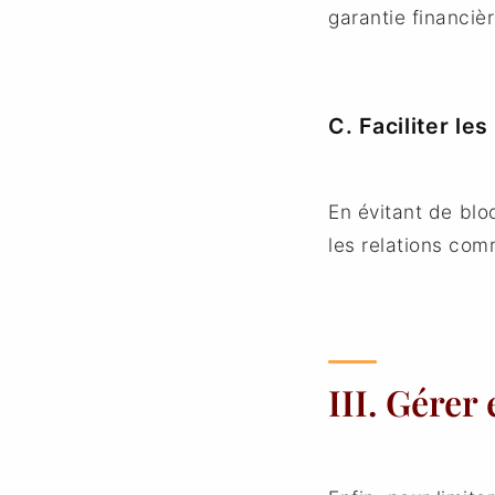
garantie financiè
C. Faciliter le
En évitant de blo
les relations com
III. Gérer