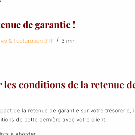
tenue de garantie !
vis & Facturation BTP
3 min
r les conditions de la retenue d
impact de la retenue de garantie sur votre trésorerie, 
itions de cette dernière avec votre client.
ints à aborder :