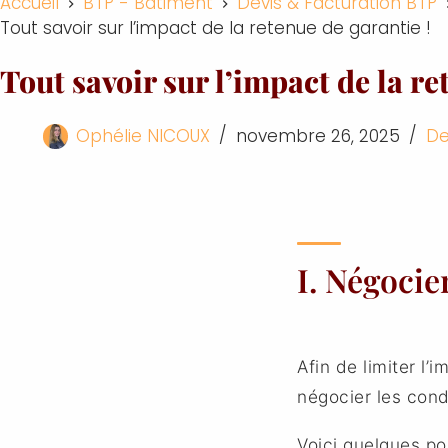
Accueil
BTP - Bâtiment
Devis & Facturation BTP
Tout savoir sur l’impact de la retenue de garantie !
Tout savoir sur l’impact de la re
Ophélie NICOUX
novembre 26, 2025
De
I. Négocie
Afin de limiter l’
négocier les cond
Voici quelques po