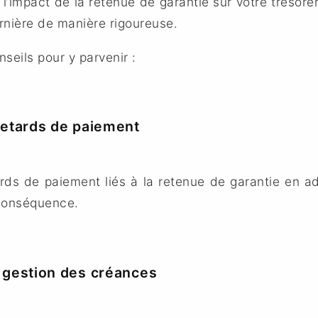
r l’impact de la retenue de garantie sur votre trésoreri
rnière de manière rigoureuse.
seils pour y parvenir :
 retards de paiement
ards de paiement liés à la retenue de garantie en a
 conséquence.
a gestion des créances