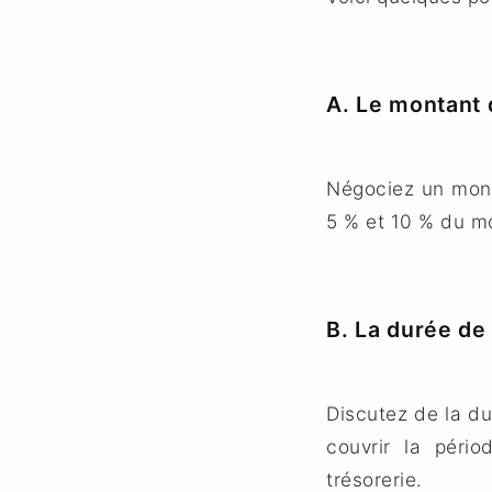
A. Le montant 
Négociez un mont
5 % et 10 % du mo
B. La durée de
Discutez de la du
couvrir la péri
trésorerie.