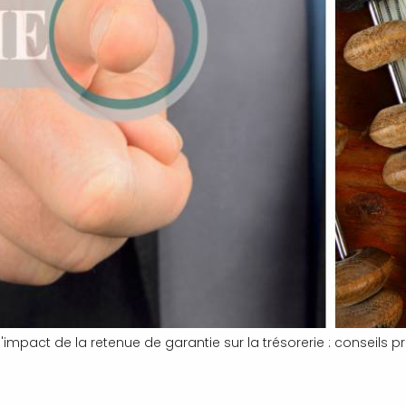
 l'impact de la retenue de garantie sur la trésorerie : conseils p