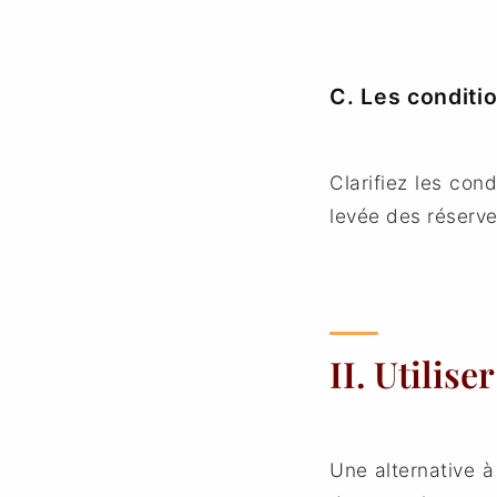
C. Les conditio
Clarifiez les con
levée des réserv
II. Utilise
Une alternative à