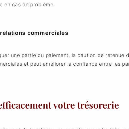
re en cas de problème.
s relations commerciales
quer une partie du paiement, la caution de retenue de
merciales et peut améliorer la confiance entre les par
 efficacement votre trésorerie