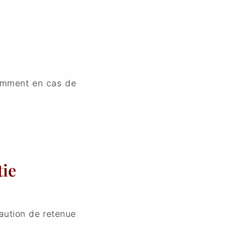
otamment en cas de
tie
caution de retenue