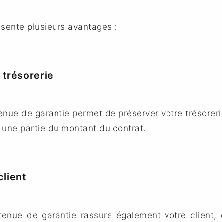
ésente plusieurs avantages :
 trésorerie
enue de garantie permet de préserver votre trésoreri
 une partie du montant du contrat.
client
tenue de garantie rassure également votre client, 