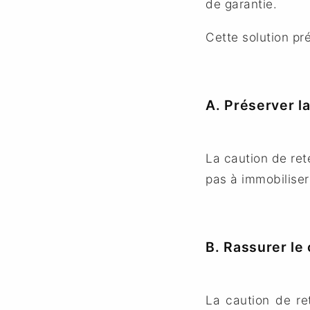
de garantie.
Cette solution pr
A. Préserver la
La caution de ret
pas à immobiliser
B. Rassurer le 
La caution de re