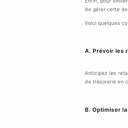
Enfin, pour limite
de gérer cette de
Voici quelques con
A. Prévoir les
Anticipez les ret
de trésorerie en
B. Optimiser l