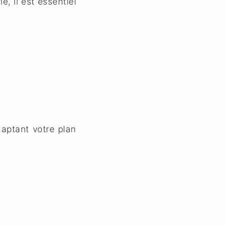
e, il est essentiel
daptant votre plan