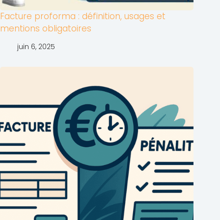
Facture proforma : définition, usages et
mentions obligatoires
juin 6, 2025