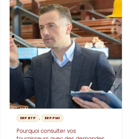
répétitives et de se concentrer sur les
activités sources de croissance.
,
ERP BTP
ERP PMI
Pourquoi consulter vos
fournisseurs avec des demandes