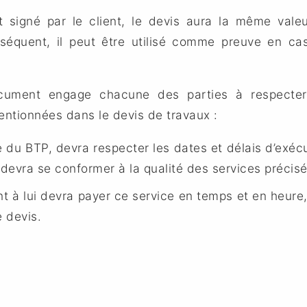
 signé par le client, le devis aura la même valeu
nséquent, il peut être utilisé comme preuve en cas
cument engage chacune des parties à respecter 
entionnées dans le devis de travaux :
e du BTP, devra respecter les dates et délais d’exéc
l devra se conformer à la qualité des services précis
nt à lui devra payer ce service en temps et en heure,
e devis.