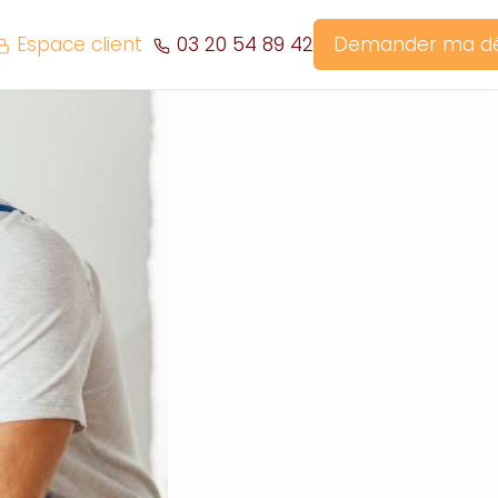
Espace client
03 20 54 89 42
Demander ma 