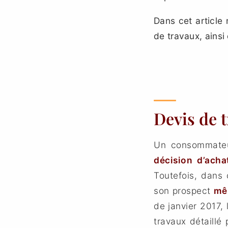
Dans cet article 
de travaux, ains
Devis de t
Un consommateu
décision d’acha
Toutefois, dans 
son prospect
mêm
de janvier 2017, 
travaux détaillé