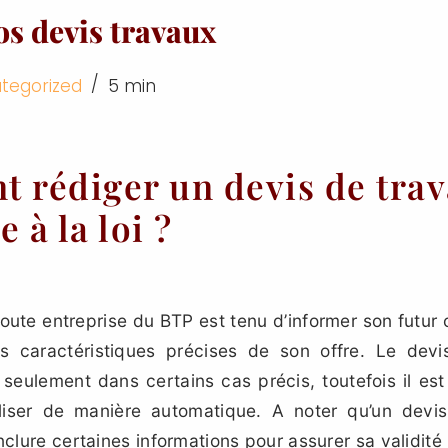
os devis travaux
tegorized
5 min
 rédiger un devis de tra
 à la loi ?
oute entreprise du BTP est tenu d’informer son futur c
es caractéristiques précises de son offre. Le devi
 seulement dans certains cas précis, toutefois il est
iser de manière automatique. A noter qu’un devis
clure certaines informations pour assurer sa validité 