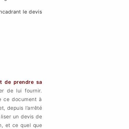
encadrant le devis
t de prendre sa
r de lui fournir.
tre ce document à
et, depuis l’arrêté
aliser un devis de
n, et ce quel que