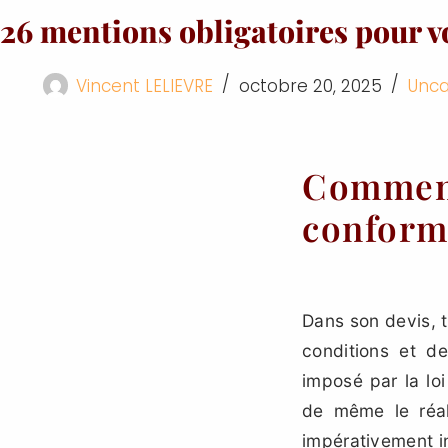
26 mentions obligatoires pour v
Vincent LELIEVRE
octobre 20, 2025
Unca
Comment
conforme
Dans son devis, t
conditions et d
imposé par la loi
de même le réal
impérativement in