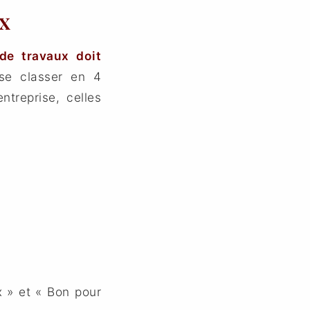
 ​
de travaux doit
se classer en 4
ntreprise, celles
x » et « Bon pour