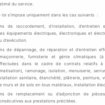
stimé du service.
e loi s’impose uniquement dans les cas suivants :
ns de raccordement, d’installation, d’entretien 
des équipements électriques, électroniques et élec
eu d’exécution.
ons de dépannage, de réparation et d’entretien ef
maçonnerie, fumisterie et génie climatiques (à
ffectuées dans le cadre de contrats relatifs à l
matisation), ramonage, isolation, menuiserie, serrur
tallation sanitaire, étanchéité, plâtrerie, peinture, vi
 murs et de sols en tous matériaux, installation élec
ons de remplacement ou d’adjonction de pièces
consécutives aux prestations précitées.