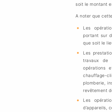
soit le montant e
A noter que cett
Les opératio
portant sur 
que soit le li
Les prestati
travaux de 
opérations e
chauffage-cli
plomberie, ins
revêtement de
Les opérati
d’appareils, 