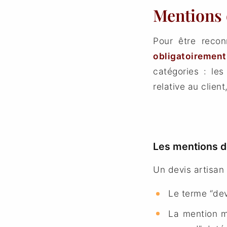
Mentions o
Pour être reco
obligatoiremen
catégories : les
relative au client
Les mentions d
Un devis artisan 
Le terme “dev
La mention m