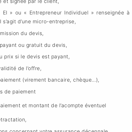
 et signée par le client,
 EI » ou « Entrepreneur Individuel » renseignée 
’il s’agit d’une micro-entreprise,
émission du devis,
payant ou gratuit du devis,
 prix si le devis est payant,
lidité de l’offre,
aiement (virement bancaire, chèque…),
ns de paiement
paiement et montant de l’acompte éventuel
étractation,
ions concernant votre assurance décennale