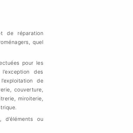
et de réparation
troménagers, quel
fectuées pour les
 l’exception des
’exploitation de
erie, couverture,
trerie, miroiterie,
trique.
, d’éléments ou