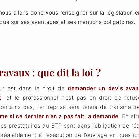
nous allons donc vous renseigner sur la législation 
i que sur ses avantages et ses mentions obligatoires.
ravaux : que dit la loi ?
r est dans le droit de
demander un devis avan
t
, et le professionnel n’est pas en droit de refuse
certains cas, l’entreprise sera tenue de transmet
e si ce dernier n’en a pas fait la demande
. En eff
les prestataires du BTP sont dans l’obligation de ré
 préalablement à l’exécution de l’ouvrage en questio