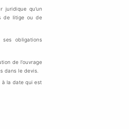
r juridique qu’un
 de litige ou de
ses obligations
ution de l’ouvrage
és dans le devis.
 à la date qui est