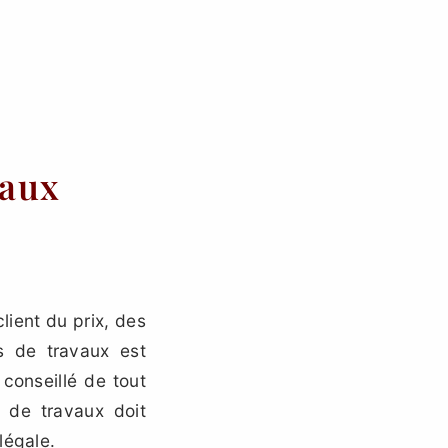
vaux
lient du prix, des
s de travaux est
 conseillé de tout
 de travaux doit
légale.