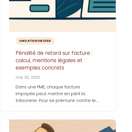
UNCATEGORIZED
Pénalité de retard sur facture :
calcul, mentions légales et
exemples concrets
mai 30, 2025
Dans une PME, chaque facture
impayée peut mettre en péril la
trésorerie. Pour se prémunir contre les
retards de paiement, la loi impose
d’insérer des pénalités de retard sur
chaque facture. Encore faut-il savoir
comment les calculer, quelles