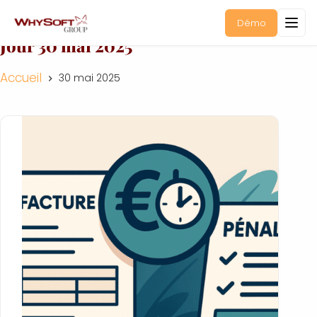
Démo
Jour
30 mai 2025
Accueil
30 mai 2025