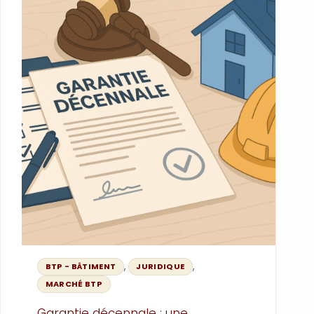
mentions indiquer, et comment les
appliquer concrètement.
,
,
BTP - BÂTIMENT
JURIDIQUE
MARCHÉ BTP
Garantie décennale : une