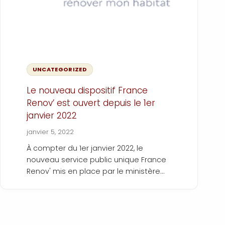
UNCATEGORIZED
Le nouveau dispositif France
Renov’ est ouvert depuis le 1er
janvier 2022
janvier 5, 2022
À compter du 1er janvier 2022, le
nouveau service public unique France
Renov' mis en place par le ministère
de la Transition écologique,
accompagnera les ménages
souhaitant réaliser des travaux de
rénovation énergétique dans leur