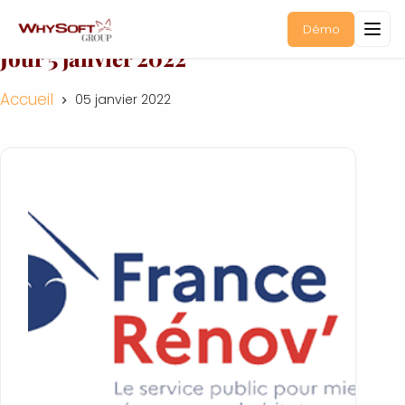
Démo
Jour
5 janvier 2022
Accueil
05 janvier 2022