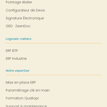
Pointage Atelier
Configurateur de Devis
Signature Électronique
GED · ZeenDoc
Logiciels métiers
ERP BTP
ERP Industrie
Notre expertise
Mise en place ERP
Paramétrage clé en main
Formation Qualiopi
Support & maintenance