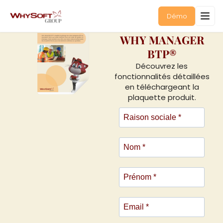
Documentation
Démo
WHY MANAGER
BTP®
Découvrez les
fonctionnalités détaillées
en téléchargeant la
plaquette produit.