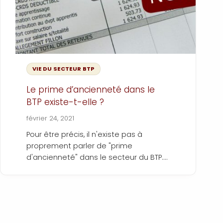
VIE DU SECTEUR BTP
Le prime d’ancienneté dans le
BTP existe-t-elle ?
février 24, 2021
Pour être précis, il n'existe pas à
proprement parler de "prime
d'ancienneté" dans le secteur du BTP.
Cependant, l'ancienneté donne aux
salariés du BTP accès à différents
droits comme les congés
supplémentaires ou encore des
indemnités de départ. La convention