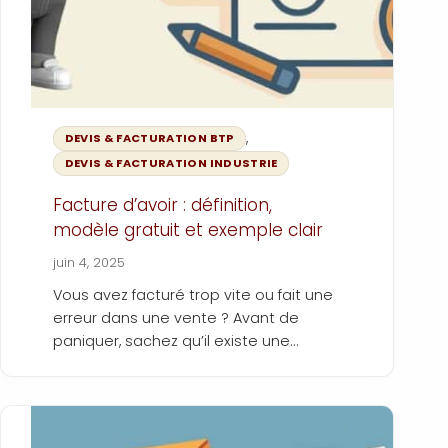
,
DEVIS & FACTURATION BTP
DEVIS & FACTURATION INDUSTRIE
Facture d’avoir : définition,
modèle gratuit et exemple clair
juin 4, 2025
Vous avez facturé trop vite ou fait une
erreur dans une vente ? Avant de
paniquer, sachez qu’il existe une
solution simple, légale et efficace : la
facture d’avoir. Dans cet article ultra-
pratique, on vous explique quand
l’émettre, comment la rédiger, et on