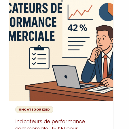
faite peut rapidement entraîner un
litige, un retard de paiement, voire une
perte de trésorerie.
Alors, prêt à professionnaliser votre
gestion des factures travaux ?
UNCATEGORIZED
Indicateurs de performance
commerciale : 15 KPI pour