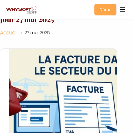
Démo
Jour
27 mai 2025
Accueil
27 mai 2025