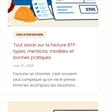
UNCATEGORIZED
Tout savoir sur la facture BTP :
types, mentions, modèles et
bonnes pratiques
mai 27, 2025
Facturer un chantier, c’est souvent
plus compliqué qu’on ne le pense.
Entre les acomptes, les situations
d’avancement, les taux de TVA
variables et les mentions obligatoires
à ne pas oublier… le risque d’erreur est
partout. Et dans le BTP, une facture mal