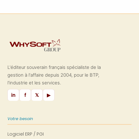
génération des fiches de paie, et
l'assurance de respecter les normes
légales relatives au temps de travail.
L'éditeur souverain français spécialiste de la
gestion à l'affaire depuis 2004, pour le BTP,
l'industrie et les services.
in
f
𝕏
▶
Votre besoin
Logiciel ERP / PGI