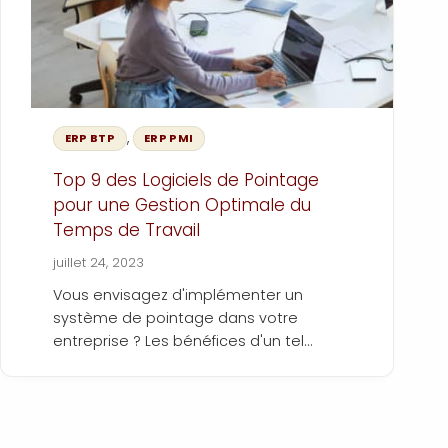
,
ERP BTP
ERP PMI
Top 9 des Logiciels de Pointage
pour une Gestion Optimale du
Temps de Travail
juillet 24, 2023
Vous envisagez d'implémenter un
système de pointage dans votre
entreprise ? Les bénéfices d'un tel
système sont nombreux et
indéniables : un suivi rigoureux des
heures travaillées par les employés, la
simplification du processus de