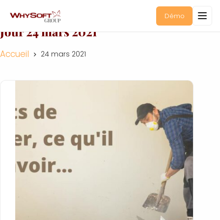
Démo
Jour
24 mars 2021
Accueil
24 mars 2021