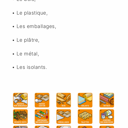
• Le plastique,
• Les emballages,
• Le plâtre,
• Le métal,
• Les isolants.