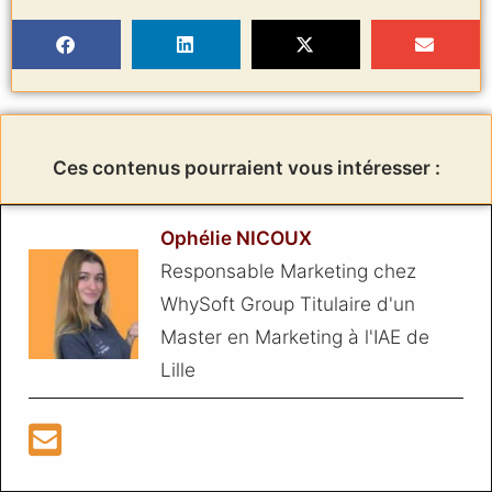
Ces contenus pourraient vous intéresser :
Ophélie NICOUX
Responsable Marketing chez
WhySoft Group Titulaire d'un
Master en Marketing à l'IAE de
Lille