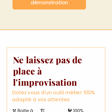
démonstration
Ne laissez pas de
place à
l'improvisation
Dotez vous d’un outil métier 100%
adapté à vos attentes
⚒️ Boite à
🏗️
🐓 100%