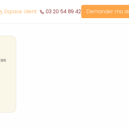
Espace client
03 20 54 89 42
Demander ma 
tes