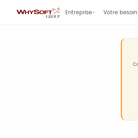
Entreprise
Votre besoin
▼
Co