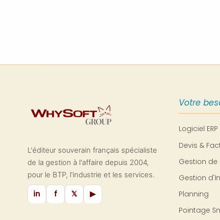
Votre bes
Logiciel ERP
Devis & Fac
L'éditeur souverain français spécialiste
Gestion de 
de la gestion à l'affaire depuis 2004,
pour le BTP, l'industrie et les services.
Gestion d'I
in
f
𝕏
▶
Planning
Pointage S